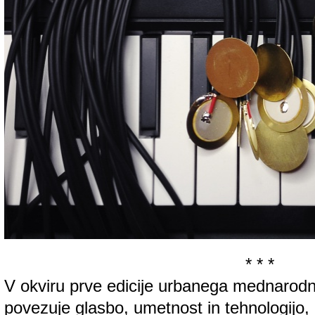
* * *
V okviru prve edicije urbanega mednarodn
povezuje glasbo, umetnost in tehnologijo, 