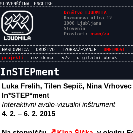
SLOVENŠČINA
ENGLISH
Društvo LJUDMILA
Rozmanova ulica 12
1000 Ljubljana
Slovenia
Prostori:
osmo/za
NASLOVNICA
DRUŠTVO
IZOBRAŽEVANJE
UMETNOST
projekti
rezidence
v2v
digitalni obrok
InSTEPment
Luka Frelih, Tilen Sepič, Nina Vrhovec
In*STEP*ment
Interaktivni avdio-vizualni inštrument
4. 2. – 6. 2. 2015
Na stopnišču
Kina Šiška
, v okviru F