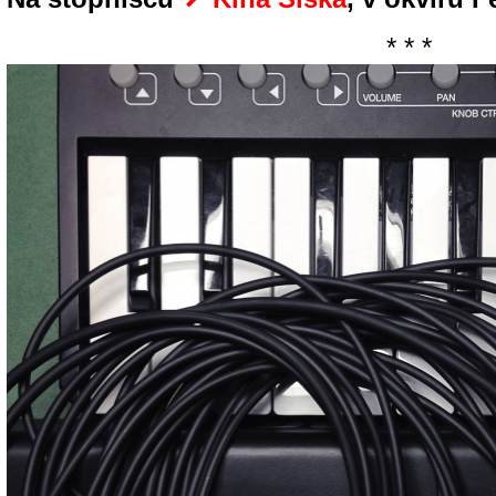
* * *